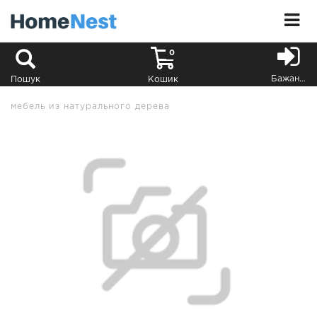
0
Бажання
Пошук
Кошик
мебель из натурального дерева