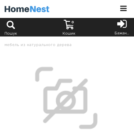
0
Бажання
Пошук
Кошик
мебель из натурального дерева