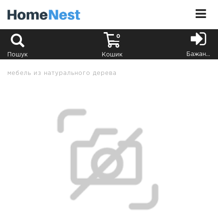
0
Бажання
Пошук
Кошик
мебель из натурального дерева