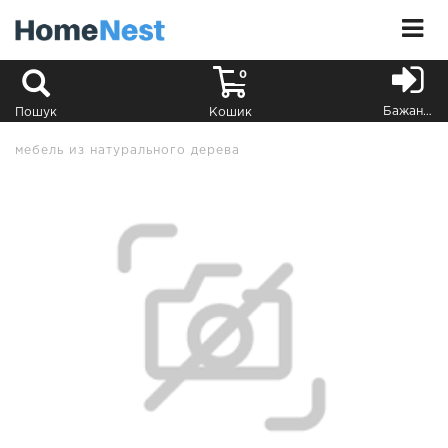
0
Бажання
Пошук
Кошик
мебель из натурального дерева