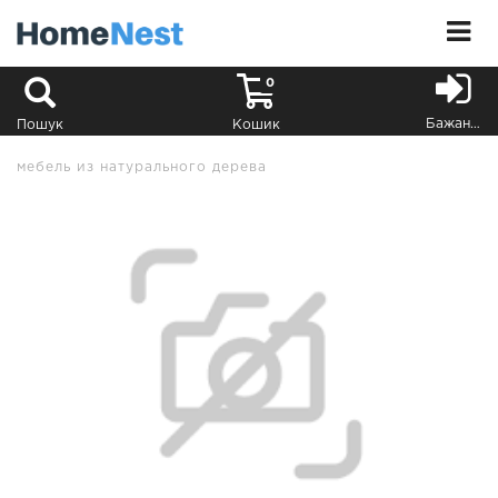
0
Бажання
Пошук
Кошик
мебель из натурального дерева