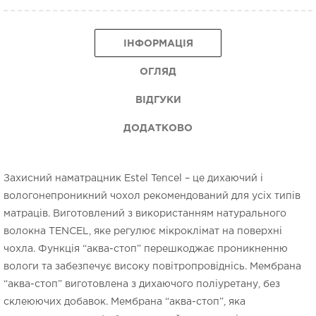
ІНФОРМАЦІЯ
ОГЛЯД
ВІДГУКИ
ДОДАТКОВО
Захисний наматрацник Estel Tencel – це дихаючий і
вологонепроникний чохол рекомендований для усіх типів
матраців. Виготовлений з використанням натурального
волокна TENCEL, яке регулює мікроклімат на поверхні
чохла. Функція “аква-стоп” перешкоджає проникненню
вологи та забезпечує високу повітропровіднісь. Мембрана
“аква-стоп” виготовлена з дихаючого поліуретану, без
склеюючих добавок. Мембрана “аква-стоп”, яка