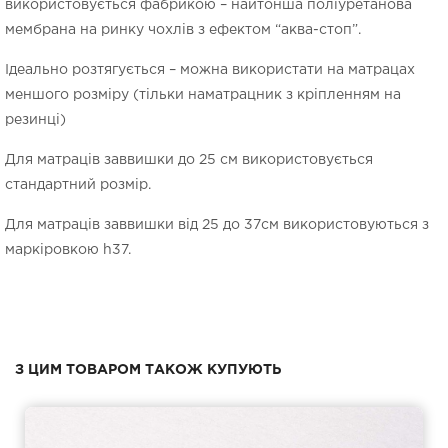
використовується фабрикою – найтонша поліуретанова
мембрана на ринку чохлів з ефектом “аква-стоп”.
Ідеально розтягується – можна використати на матрацах
меншого розміру (тільки наматрацник з кріпленням на
резинці)
Для матраців заввишки до 25 см використовується
стандартний розмір.
Для матраців заввишки від 25 до 37см використовуються з
маркіровкою h37.
З ЦИМ ТОВАРОМ ТАКОЖ КУПУЮТЬ