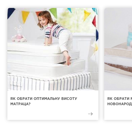
ЯК ОБРАТИ ОПТИМАЛЬНУ ВИСОТУ
ЯК ОБРАТИ 
МАТРАЦА?
НОВОНАРОД