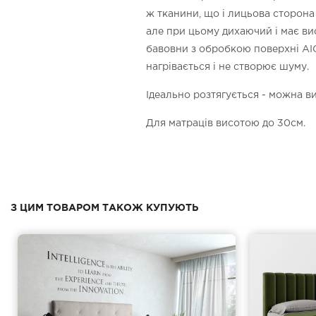
ж тканини, що і лицьова сторона 
але при цьому дихаючий і має в
бавовни з обробкою поверхні AIG
нагрівається і не створює шуму.
Ідеально розтягується - можна в
Для матраців висотою до 30см.
З ЦИМ ТОВАРОМ ТАКОЖ КУПУЮТЬ