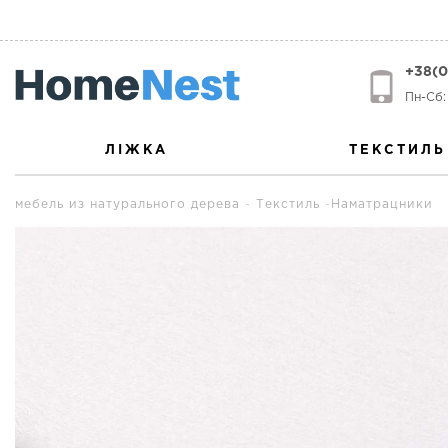
+38(0
Пн-Сб: 
ЛІЖКА
ТЕКСТИЛЬ
мебель из натурального дерева
Текстиль
Наматрацники