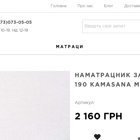
Головна
Про нас
Блог
Доставк
73)073-05-05
10-19, Нд: 12-19
МАТРАЦИ
НАМАТРАЦНИК З
190 KAMASANA 
Артикул:
2 160 ГРН