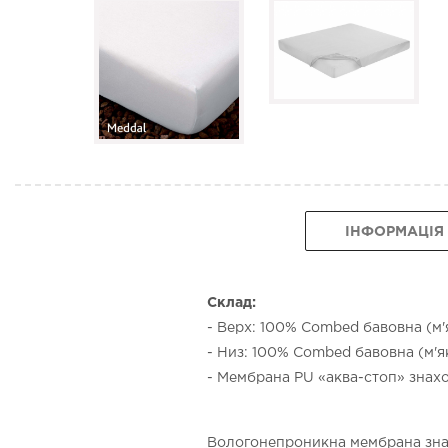
ІНФОРМАЦІЯ
Склад:
- Верх: 100% Combed бавовна (м'
- Низ: 100% Combed бавовна (м'я
- Мембрана PU «аква-стоп» знах
Вологонепроникна мембрана знах