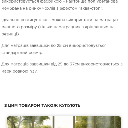
використовується фабрикою – найтонша поліуретанова
мембрана на ринку чохлів з ефектом “аква-стоп”.
Ідеально розтягується – можна використати на матрацах
меншого розміру (тільки наматрацник з кріпленням на
резинці)
Для матраців заввишки до 25 см використовується
стандартний розмір.
Для матраців заввишки від 25 до 37см використовуються з
маркіровкою h37.
З ЦИМ ТОВАРОМ ТАКОЖ КУПУЮТЬ