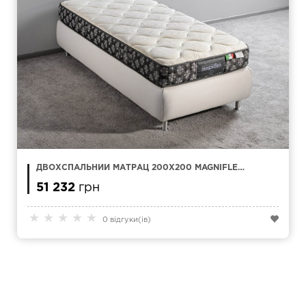
ДВОХСПАЛЬНИЙ МАТРАЦ 200Х200 MAGNIFLEX
MAGNI 9
51 232
грн
★
★
★
★
★
0 відгуки(ів)