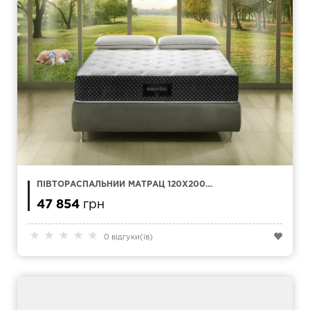
ПІВТОРАСПАЛЬНИЙ МАТРАЦ 120Х200
MAGNIFLEX ABBRACCIO
47 854
грн
★
★
★
★
★
0 відгуки(ів)