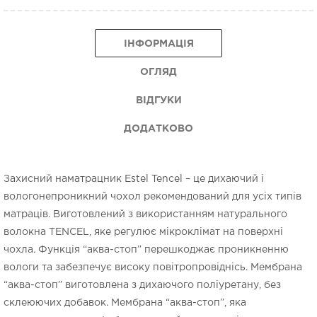
ІНФОРМАЦІЯ
ОГЛЯД
ВІДГУКИ
ДОДАТКОВО
Захисний наматрацник Estel Tencel – це дихаючий і
вологонепроникний чохол рекомендований для усіх типів
матраців. Виготовлений з використанням натурального
волокна TENCEL, яке регулює мікроклімат на поверхні
чохла. Функція “аква-стоп” перешкоджає проникненню
вологи та забезпечує високу повітропровіднісь. Мембрана
“аква-стоп” виготовлена з дихаючого поліуретану, без
склеюючих добавок. Мембрана “аква-стоп”, яка