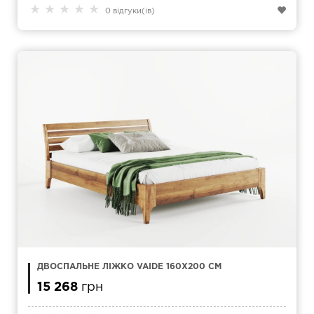
★
★
★
★
★
0 відгуки(ів)
ДВОСПАЛЬНЕ ЛІЖКО VAIDE 160Х200 СМ
15 268
грн