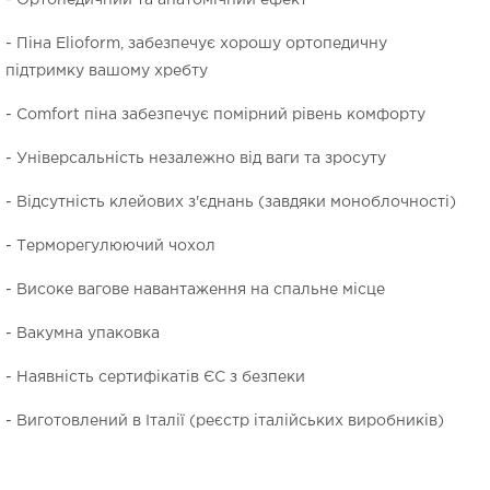
- Ортопедичний та анатомічний ефект
- Піна Elioform, забезпечує хорошу ортопедичну
підтримку вашому хребту
- Comfort піна забезпечує помірний рівень комфорту
- Універсальність незалежно від ваги та зросуту
- Відсутність клейових з'єднань (завдяки моноблочності)
- Терморегулюючий чохол
- Високе вагове навантаження на спальне місце
- Вакумна упаковка
- Наявність сертифікатів ЄС з безпеки
- Виготовлений в Італії (реєстр італійських виробників)