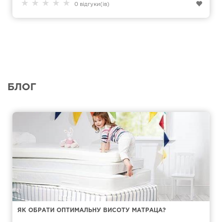
★
★
★
★
★
0 відгуки(ів)
БЛОГ
ЯК ОБРАТИ ОПТИМАЛЬНУ ВИСОТУ МАТРАЦА?