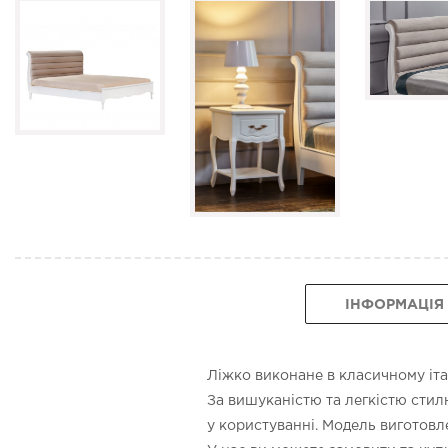
ІНФОРМАЦІЯ
Ліжко виконане в класичному італ
За вишуканістю та легкістю стил
у користуванні. Модель виготовле