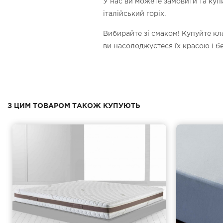
У нас ви можете замовити та куп
італійський горіх.
Вибирайте зі смаком! Купуйте кл
ви насолоджуєтеся їх красою і 
З ЦИМ ТОВАРОМ ТАКОЖ КУПУЮТЬ