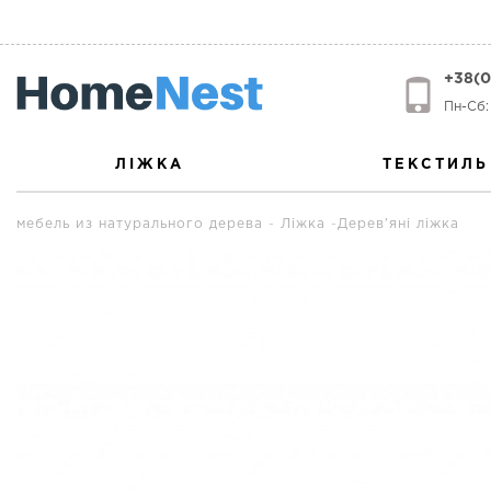
+38(0
Пн-Сб: 
ЛІЖКА
ТЕКСТИЛЬ
мебель из натурального дерева
Ліжка
Дерев'яні ліжка