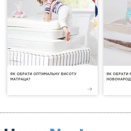
ЯК ОБРАТИ ОПТИМАЛЬНУ ВИСОТУ
ЯК ОБРАТИ 
МАТРАЦА?
НОВОНАРОД