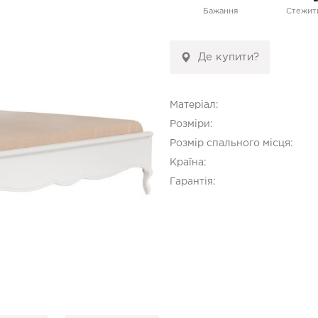
Бажання
Стежити
Де купити?
Матеріал:
Розміри:
Розмір спального місця:
Країна:
Гарантія: