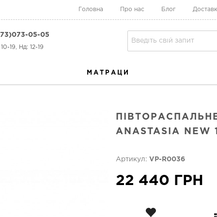
Головна
Про нас
Блог
Доставк
73)073-05-05
10-19, Нд: 12-19
МАТРАЦИ
ПІВТОРАСПАЛЬН
ANASTASIA NEW 
Артикул:
VP-R0036
22 440 ГРН