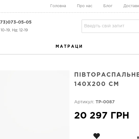
Головна
Про нас
Блог
Доставк
73)073-05-05
10-19, Нд: 12-19
МАТРАЦИ
ПІВТОРАСПАЛЬНЕ
140Х200 СМ
Артикул:
TP-0087
20 297 ГРН