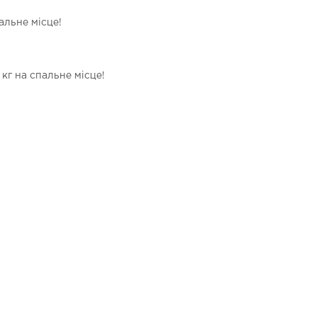
альне місце!
кг на спальне місце!