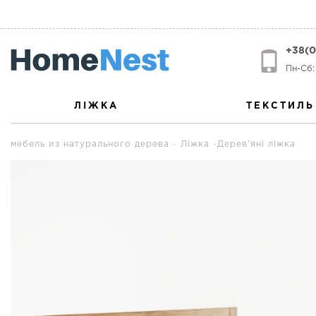
+38(0
Пн-Сб: 
ЛІЖКА
ТЕКСТИЛЬ
мебель из натурального дерева
Ліжка
Дерев'яні ліжка