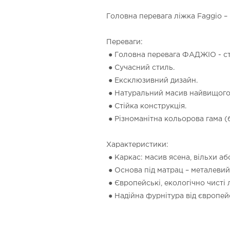
Головна перевага ліжка Faggio – 
Переваги:
● Головна перевага ФАДЖІО - стій
● Сучасний стиль.
● Ексклюзивний дизайн.
● Натуральний масив найвищого 
● Стійка конструкція.
● Різноманітна кольорова гама (б
Характеристики:
● Каркас: масив ясена, вільхи аб
● Основа під матрац – металевий 
● Європейські, екологічно чисті
● Надійна фурнітура від європей