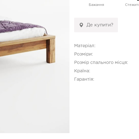
Бажання
Стежити
Де купити?
Матеріал:
Розміри:
Розмір спального місця:
Країна:
Гарантія: