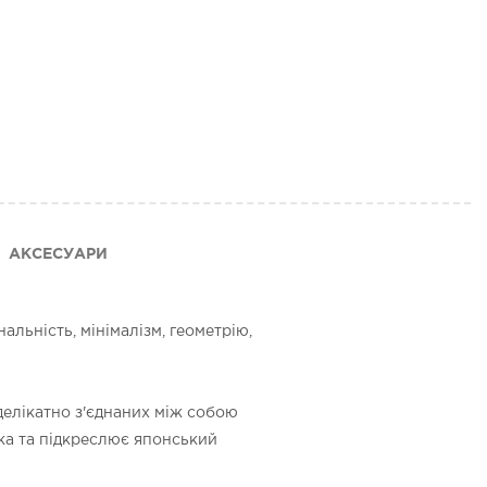
АКСЕСУАРИ
льність, мінімалізм, геометрію,
 делікатно з'єднаних між собою
ка та підкреслює японський