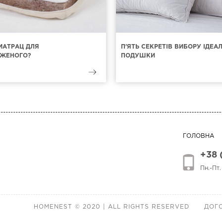
МАТРАЦ ДЛЯ
П'ЯТЬ СЕКРЕТІВ ВИБОРУ ІДЕА
ЖЕНОГО?
ПОДУШКИ
ГОЛОВНА
+38 
Пн.-Пт
HOMENEST © 2020 | ALL RIGHTS RESERVED
ДОГО