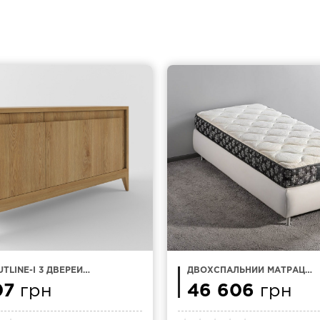
TLINE-I 3 ДВЕРЕЙ
ДВОХСПАЛЬНИЙ МАТРАЦ
М
180Х200 MAGNIFLEX MAGNI 
07
грн
46 606
грн