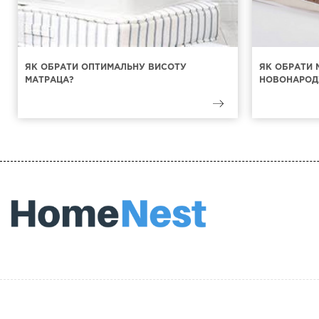
ЯК ОБРАТИ ОПТИМАЛЬНУ ВИСОТУ
ЯК ОБРАТИ 
МАТРАЦА?
НОВОНАРОД