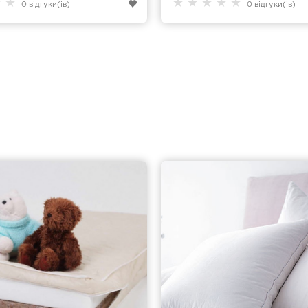
★
★
★
★
★
★
★
0 відгуки(ів)
0 відгуки(ів)