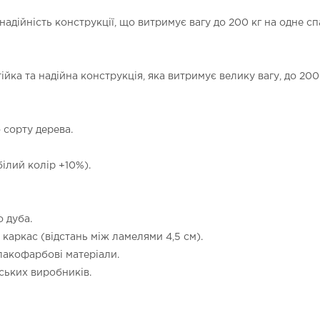
надійність конструкції, що витримує вагу до 200 кг на одне сп
ка та надійна конструкція, яка витримує велику вагу, до 200 
сорту дерева.
ілий колір +10%).
о дуба.
каркас (відстань між ламелями 4,5 см).
 лакофарбові матеріали.
ських виробників.