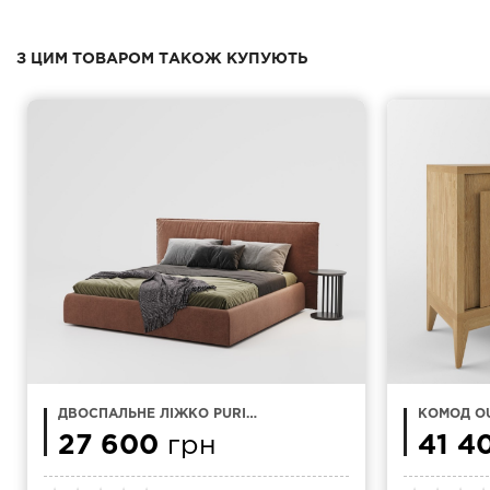
З ЦИМ ТОВАРОМ ТАКОЖ КУПУЮТЬ
ДВОСПАЛЬНЕ ЛІЖКО PURI
КОМОД OU
200X200
140X80 С
27 600
грн
41 4