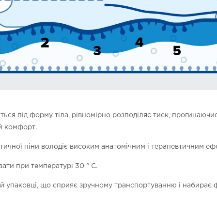
ться під форму тіла, рівномірно розподіляє тиск, прогинаючись
й комфорт.
тичної піни володіє високим анатомічним і терапевтичним еф
ати при температурі 30 ° C.
й упаковці, що сприяє зручному транспортуванню і набирає 