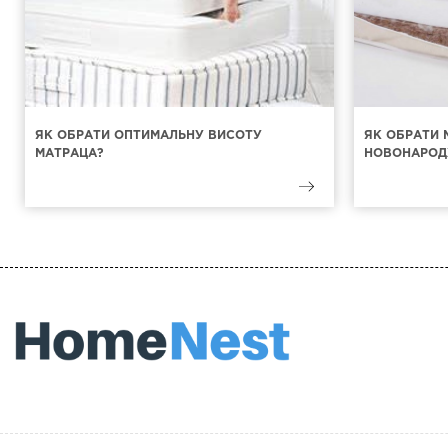
ЯК ОБРАТИ ОПТИМАЛЬНУ ВИСОТУ
ЯК ОБРАТИ 
МАТРАЦА?
НОВОНАРОД