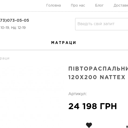
Головна
Про нас
Блог
Доставк
73)073-05-05
10-19, Нд: 12-19
МАТРАЦИ
траци
ПІВТОРАСПАЛЬН
120Х200 NATTEX
Артикул:
24 198 ГРН