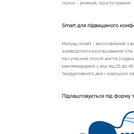
Чохол - знімний, просте прання
Smart для підвищеного комфо
Матрац Smart - виготовлений з ви
комфортного розташування тіла в 
на сучасний спосіб життя (сидяча
рекомендована у віці від 25 до 4
продуктивного дня і хорошого н
Підлаштовується під форму ті