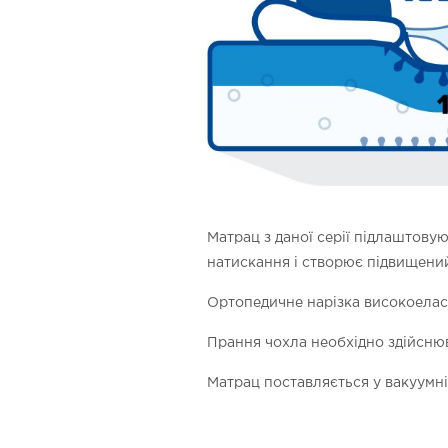
Матрац з даної серії підлаштовую
натискання і створює підвищени
Ортопедичне нарізка високоелас
Прання чохла необхідно здійснюв
Матрац поставляється у вакуумні