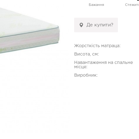
Бажання
Стежити
Де купити?
Жорсткість матраца:
Висота, см:
Навантаження на спальне
місце:
Виробник: