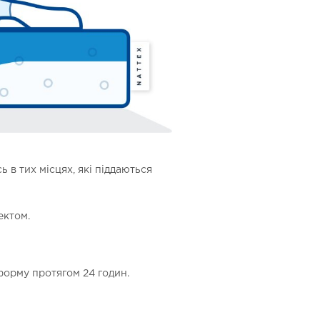
 в тих місцях, які піддаються
ектом.
форму протягом 24 годин.