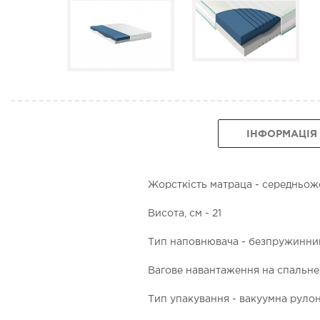
ІНФОРМАЦІЯ
Жорсткість матраца - середньо
Висота, см - 21
Тип наповнювача - безпружинни
Вагове навантаження на спальне м
Тип упакування - вакуумна руло