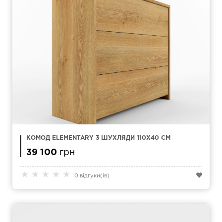
КОМОД ELEMENTARY 3 ШУХЛЯДИ 110X40 СМ
39 100
грн
★
★
★
★
★
0 відгуки(ів)