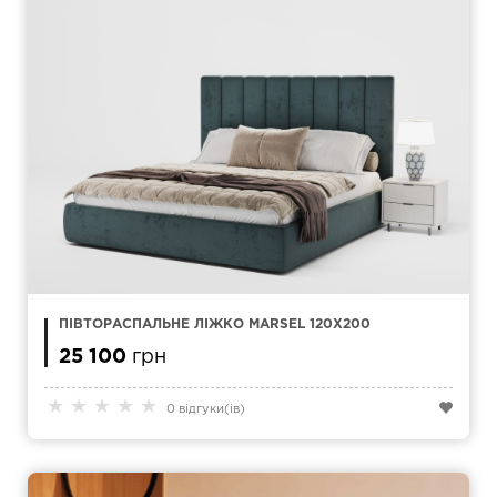
ПІВТОРАСПАЛЬНЕ ЛІЖКО MARSEL 120Х200
25 100
грн
★
★
★
★
★
0 відгуки(ів)