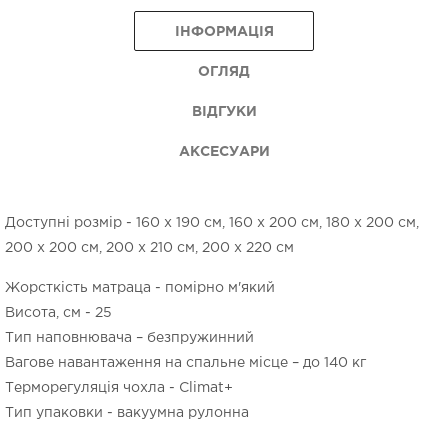
ІНФОРМАЦІЯ
ОГЛЯД
ВІДГУКИ
АКСЕСУАРИ
Доступні розмір - 160 x 190 см, 160 x 200 см, 180 x 200 см,
200 x 200 см, 200 x 210 см, 200 x 220 см
Жорсткість матраца - помірно м'який
Висота, см - 25
Тип наповнювача – безпружинний
Вагове навантаження на спальне місце – до 140 кг
Терморегуляція чохла - Climat+
Тип упаковки - вакуумна рулонна