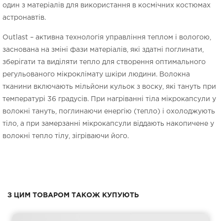
один з матеріалів для використання в космічних костюмах
астронавтів.
Outlast – активна технологія управління теплом і вологою,
заснована на зміні фази матеріалів, які здатні поглинати,
зберігати та виділяти тепло для створення оптимального
регульованого мікроклімату шкіри людини. Волокна
тканини включають мільйони кульок з воску, які тануть при
температурі 36 градусів. При нагріванні тіла мікрокапсули у
волокні тануть, поглинаючи енергію (тепло) і охолоджують
тіло, а при замерзанні мікрокапсули віддають накопичене у
волокні тепло тілу, зігріваючи його.
З ЦИМ ТОВАРОМ ТАКОЖ КУПУЮТЬ