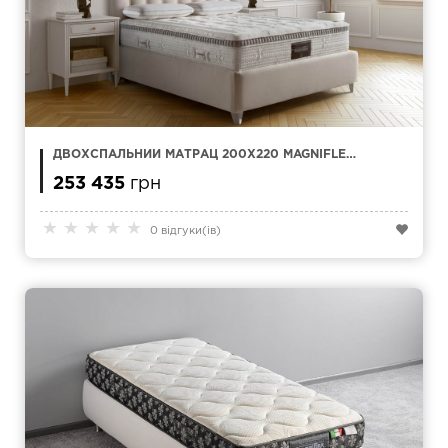
ДВОХСПАЛЬНИЙ МАТРАЦ 200Х220 MAGNIFLEX
ARMONIA MEMOFORM DUAL
253 435
грн
★
★
★
★
★
0 відгуки(ів)