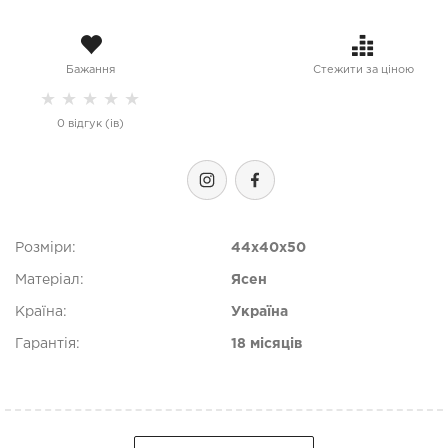
Бажання
Стежити за ціною
★
★
★
★
★
0 відгук (ів)
Розміри:
44x40x50
Матеріал:
Ясен
Країна:
Україна
Гарантія:
18 місяців