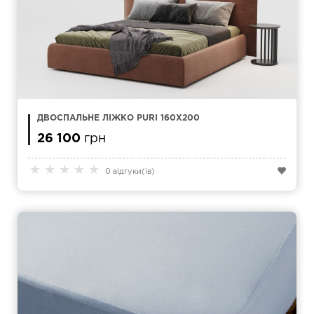
ДВОСПАЛЬНЕ ЛІЖКО PURI 160X200
26 100
грн
★
★
★
★
★
0 відгуки(ів)