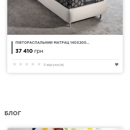
ПІВТОРАСПАЛЬНИЙ МАТРАЦ 140Х200
MAGNIFLEX MAGNI 9
37 410
грн
★
★
★
★
★
0 відгуки(ів)
БЛОГ