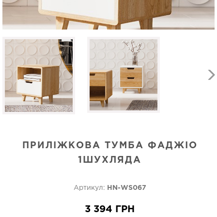
ПРИЛІЖКОВА ТУМБА ФАДЖІО
1ШУХЛЯДА
Артикул:
HN-WS067
3 394 ГРН