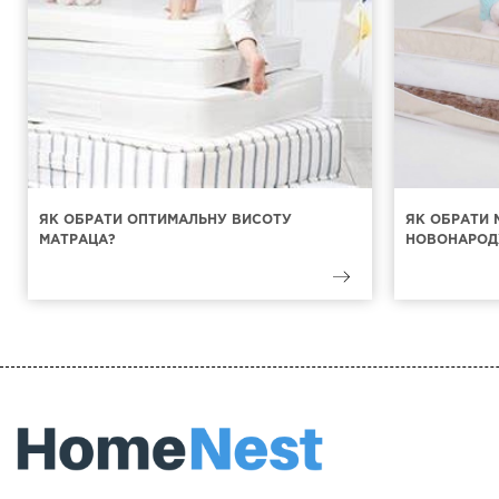
ЯК ОБРАТИ ОПТИМАЛЬНУ ВИСОТУ
ЯК ОБРАТИ 
МАТРАЦА?
НОВОНАРОД