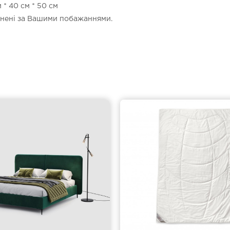
 * 40 см * 50 см
інені за Вашими побажаннями.