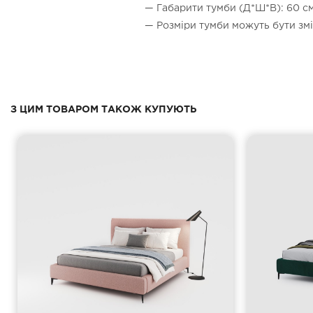
— Габарити тумби (Д*Ш*В): 60 см
— Розміри тумби можуть бути зм
З ЦИМ ТОВАРОМ ТАКОЖ КУПУЮТЬ