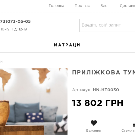
Головна
Про нас
Блог
Доставк
73)073-05-05
10-19, Нд: 12-19
МАТРАЦИ
би
ПРИЛІЖКОВА ТУМ
Артикул:
HN-HT0030
13 802 ГРН
Бажання
Стежити