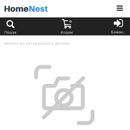
0
Бажання
Пошук
Кошик
мебель из натурального дерева