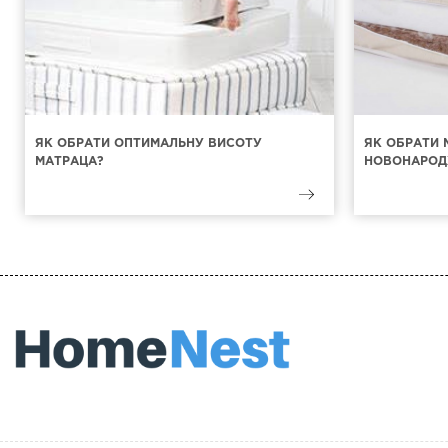
ЯК ОБРАТИ ОПТИМАЛЬНУ ВИСОТУ
ЯК ОБРАТИ 
МАТРАЦА?
НОВОНАРОД