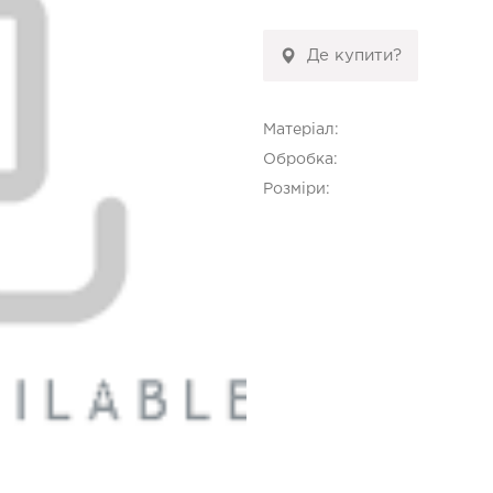
Де купити?
Матеріал:
Обробка:
Розміри: