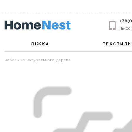
+38(0
Пн-Сб: 
ЛІЖКА
ТЕКСТИЛЬ
мебель из натурального дерева