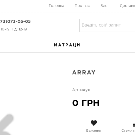
Головна
Про нас
Блог
Доставк
73)073-05-05
10-19, Нд: 12-19
МАТРАЦИ
ARRAY
Артикул:
0 ГРН
Бажання
Стежити