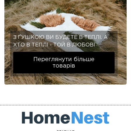
З ҐУШКОЮ ВИ БУДЕТЕ В ТЕПЛІ. А
ХТО В ТЕПЛІ - ТОЙ В ЛЮБОВІ
Переглянути більше
товарів