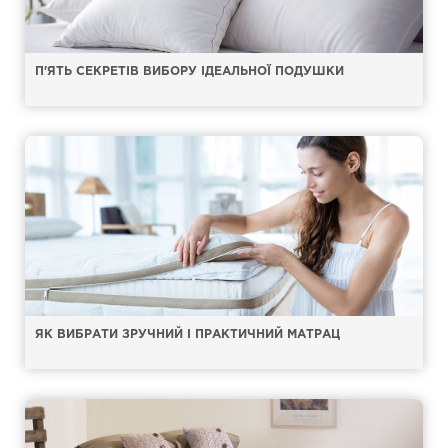
П'ЯТЬ СЕКРЕТІВ ВИБОРУ ІДЕАЛЬНОЇ ПОДУШКИ
ЯК ВИБРАТИ ЗРУЧНИЙ І ПРАКТИЧНИЙ МАТРАЦ